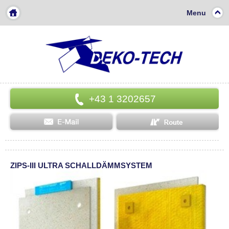
Menu
+43 1 3202657
ZIPS-III ULTRA SCHALLDÄMMSYSTEM