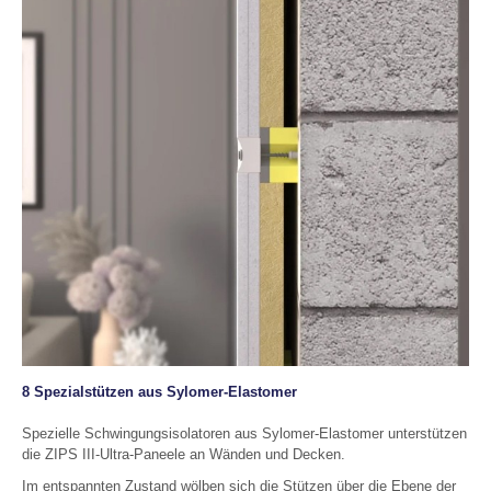
8 Spezialstützen aus Sylomer-Elastomer
Spezielle Schwingungsisolatoren aus Sylomer-Elastomer unterstützen
die ZIPS III-Ultra-Paneele an Wänden und Decken.
Im entspannten Zustand wölben sich die Stützen über die Ebene der