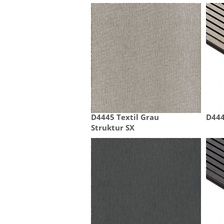
D4445 Textil Grau

D444
Struktur SX