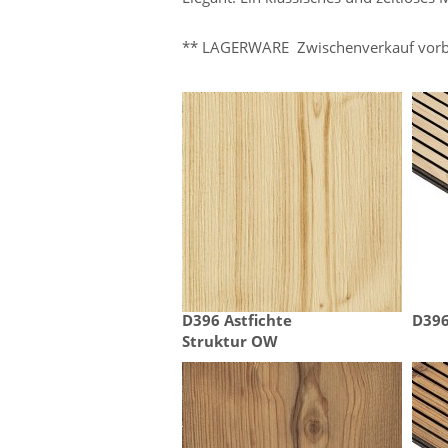
** LAGERWARE Zwischenverkauf vorb
D396 Astfichte

D396
Struktur OW