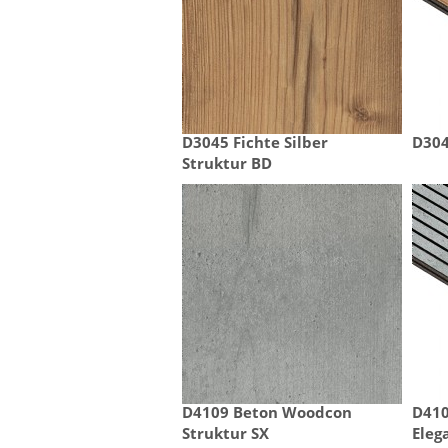
D3045 Fichte Silber

D304
Struktur BD
D4109 Beton Woodcon

D41
Struktur SX
Eleg