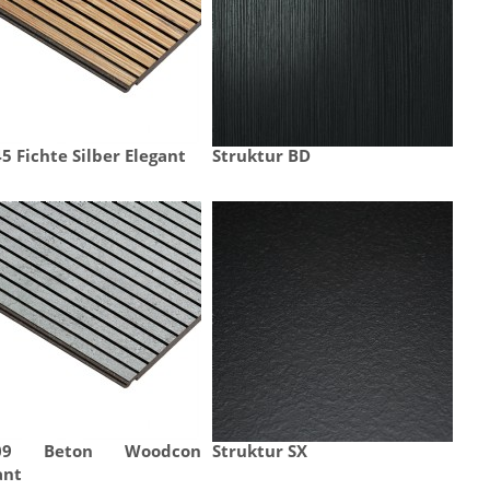
5 Fichte Silber Elegant
Struktur BD
09 Beton Woodcon 
Struktur SX
ant