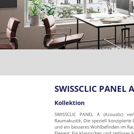
SWISSCLIC PANEL 
Kollektion
SWISSCLIC PANEL A (Acoustic) verb
Raumakustik. Die speziell konzipierte 
und ein besseres Wohlbefinden im Ra
Elegant: Ein klassisches und zeitloses 