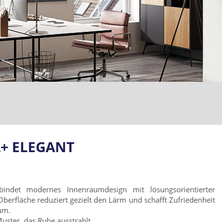
A+ ELEGANT
indet modernes Innenraumdesign mit lösungsorientierter
Oberfläche reduziert gezielt den Lärm und schafft Zufriedenheit
um.
Muster, das Ruhe ausstrahlt.