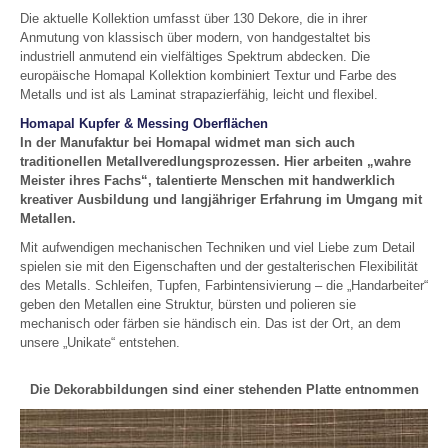
Die aktuelle Kollektion umfasst über 130 Dekore, die in ihrer
Anmutung von klassisch über modern, von handgestaltet bis
industriell anmutend ein vielfältiges Spektrum abdecken. Die
europäische Homapal Kollektion kombiniert Textur und Farbe des
Metalls und ist als Laminat strapazierfähig, leicht und flexibel.
Homapal Kupfer & Messing Oberflächen
In der Manufaktur bei Homapal widmet man sich auch
traditionellen Metallveredlungsprozessen. Hier arbeiten „wahre
Meister ihres Fachs“, talentierte Menschen mit handwerklich
kreativer Ausbildung und langjähriger Erfahrung im Umgang mit
Metallen.
Mit aufwendigen mechanischen Techniken und viel Liebe zum Detail
spielen sie mit den Eigenschaften und der gestalterischen Flexibilität
des Metalls. Schleifen, Tupfen, Farbintensivierung – die „Handarbeiter“
geben den Metallen eine Struktur, bürsten und polieren sie
mechanisch oder färben sie händisch ein. Das ist der Ort, an dem
unsere „Unikate“ entstehen.
Die Dekorabbildungen sind einer stehenden Platte entnommen