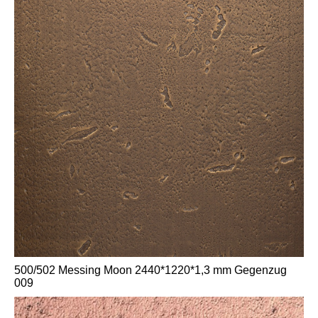
500/502 Messing Moon 2440*1220*1,3 mm Gegenzug
009