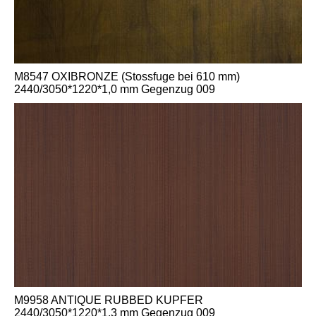
M8547 OXIBRONZE (Stossfuge bei 610 mm)
2440/3050*1220*1,0 mm Gegenzug 009
M9958 ANTIQUE RUBBED KUPFER
2440/3050*1220*1,3 mm Gegenzug 009