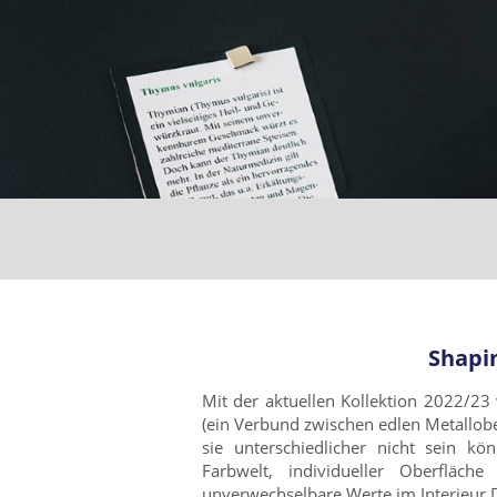
Shapin
Mit der aktuellen Kollektion 2022/23 
(ein Verbund zwischen edlen Metallober
sie unterschiedlicher nicht sein k
Farbwelt, individueller Oberfläc
unverwechselbare Werte im Interieur D