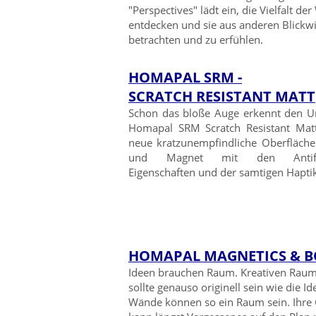
"Perspectives" lädt ein, die Vielfalt der
entdecken und sie aus anderen Blickw
betrachten und zu erfühlen.
HOMAPAL SRM -
SCRATCH RESISTANT MATT
Schon das bloße Auge erkennt den Un
Homapal SRM Scratch Resistant Matt
neue kratzunempfindliche Oberfläche
und Magnet mit den Antifing
Eigenschaften und der samtigen Haptik
HOMAPAL MAGNETICS & 
Ideen brauchen Raum. Kreativen Raum
sollte genauso originell sein wie die Id
Wände können so ein Raum sein. Ihre 