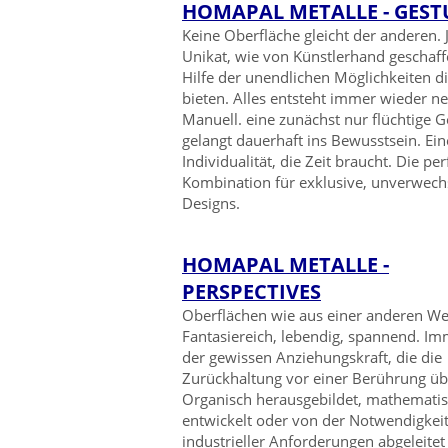
HOMAPAL METALLE - GEST
Keine Oberfläche gleicht der anderen. 
Unikat, wie von Künstlerhand geschaff
Hilfe der unendlichen Möglichkeiten di
bieten. Alles entsteht immer wieder ne
Manuell. eine zunächst nur flüchtige G
gelangt dauerhaft ins Bewusstsein. Ein
Individualität, die Zeit braucht. Die per
Kombination für exklusive, unverwech
Designs.
HOMAPAL METALLE -
PERSPECTIVES
Oberflächen wie aus einer anderen Wel
Fantasiereich, lebendig, spannend. Im
der gewissen Anziehungskraft, die die
Zurückhaltung vor einer Berührung üb
Organisch herausgebildet, mathemati
entwickelt oder von der Notwendigkei
industrieller Anforderungen abgeleitet 