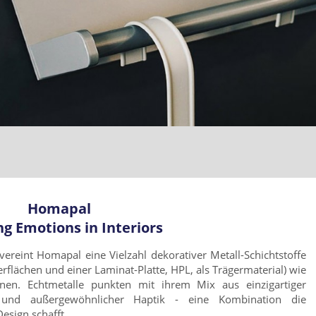
Homapal
g Emotions in Interiors
vereint Homapal eine Vielzahl dekorativer Metall-Schichtstoffe
flächen und einer Laminat-Platte, HPL, als Trägermaterial) wie
önnen. Echtmetalle punkten mit ihrem Mix aus einzigartiger
he und außergewöhnlicher Haptik - eine Kombination die
esign schafft.