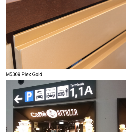
M5309 Plex Gold