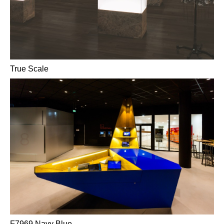
True Scale
F7969 Navy Blue