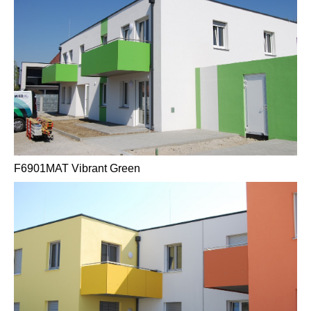
F6901MAT Vibrant Green