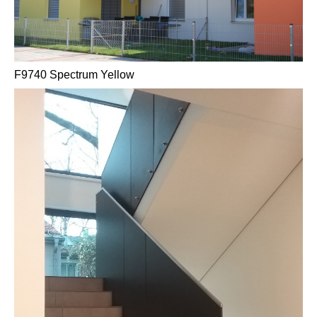
F9740 Spectrum Yellow