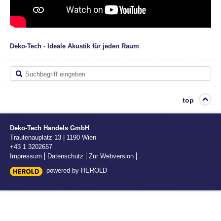
Deko-Tech - Ideale Akustik für jeden Raum
top
Deko-Tech Handels GmbH
Trautenauplatz 13
|
1190
Wien
+43 1 3202657
Impressum
Datenschutz
Zur Webversion
powered by HEROLD