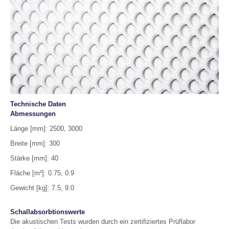
Technische Daten
Abmessungen
Länge [mm]: 2500, 3000
Breite [mm]: 300
Stärke [mm]: 40
Fläche [m²]: 0.75, 0.9
Gewicht [kg]: 7.5, 9.0
Schallabsorbtionswerte
Die akustischen Tests wurden durch ein zertifiziertes Prüflabor